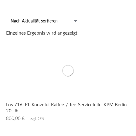
Einzelnes Ergebnis wird angezeigt
Los 716: Kl. Konvolut Kaffee-/ Tee-Serviceteile, KPM Berlin
20. Jh.
800,00
€
--- zzgl. 26%