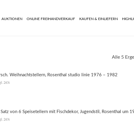
AUKTIONEN
ONLINE FREIHANDVERKAUF
KAUFEN & EINLIEFERN
HIGHL
Alle 5 Erg
rsch. Weihnachtstellern, Rosenthal studio linie 1976 – 1982
zgl. 26%
Satz von 6 Speisetellern mit Fischdekor, Jugendstil, Rosenthal um 
zgl. 26%