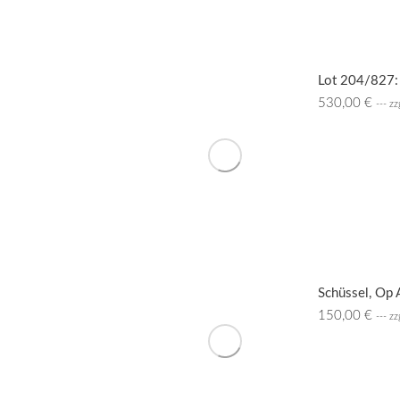
Lot 204/827: 
530,00
€
--- z
Schüssel, Op 
150,00
€
--- z