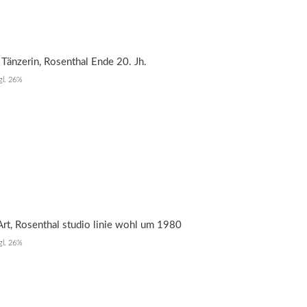
Tänzerin, Rosenthal Ende 20. Jh.
zgl. 26%
Art, Rosenthal studio linie wohl um 1980
zgl. 26%