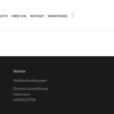
Search:
IGHTS
ÜBER UNS
KONTAKT
WARENKORB
Service
Auktionsbedingungen
Datenschutzerklärung
3
Impressum
NEWSLETTER