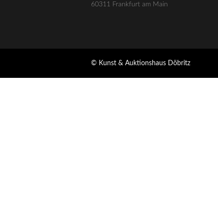
60311 Frankfurt am Main
© Kunst & Auktionshaus Döbritz