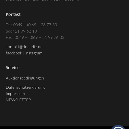
Zwischen den Auktionen Freihandverkauf.
Kontakt
Tel.: 0049 – (0)69 – 28 77 33
oder 21 99 62 13
Fax.: 0049 – (0)69 – 21 99 76 03
kontakt@doebritz.de
facebook |
instagram
Service
Auktionsbedingungen
Datenschutzerklärung
Impressum
NEWSLETTER