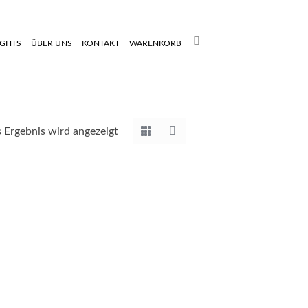
Search:
IGHTS
ÜBER UNS
KONTAKT
WARENKORB
s Ergebnis wird angezeigt