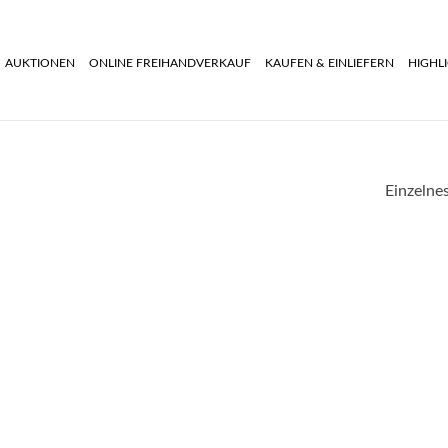
AUKTIONEN
ONLINE FREIHANDVERKAUF
KAUFEN & EINLIEFERN
HIGHL
Einzelne