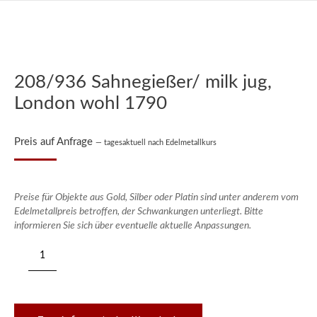
208/936 Sahnegießer/ milk jug,
London wohl 1790
Preis auf Anfrage
— tagesaktuell nach Edelmetallkurs
Preise für Objekte aus Gold, Silber oder Platin sind unter anderem vom
Edelmetallpreis betroffen, der Schwankungen unterliegt. Bitte
informieren Sie sich über eventuelle aktuelle Anpassungen.
208/936
Sahnegießer/
milk
jug,
London