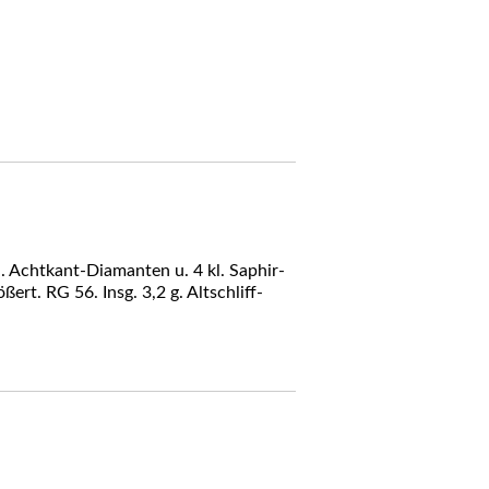
kl. Achtkant-Diamanten u. 4 kl. Saphir-
ert. RG 56. Insg. 3,2 g. Altschliff-