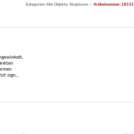
Kategorien:
Alle Objekte
,
Skulpturen
Artikelnummer:
18533
angewinkelt,
änkten
Formen
tzt sign.,