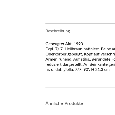
Beschreibung
Gebeugter Akt, 1990.
Expl. 7/ 7. Hellbraun patiniert. Beine 
Oberkörper gebeugt, Kopf auf verschr
Armen ruhend. Auf stilis., gerundete 
reduziert dargestellt. An Beinkante geri
nr. u. dat. „Tolla, 7/7, 90“. H 21,3 cm
Ähnliche Produkte