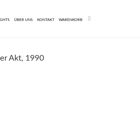
Search:
IGHTS
ÜBER UNS
KONTAKT
WARENKORB
er Akt, 1990