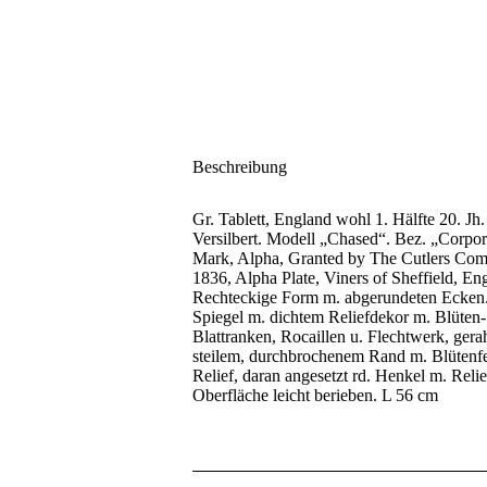
Beschreibung
Gr. Tablett, England wohl 1. Hälfte 20. Jh.
Versilbert. Modell „Chased“. Bez. „Corpor
Mark, Alpha, Granted by The Cutlers Co
1836, Alpha Plate, Viners of Sheffield, En
Rechteckige Form m. abgerundeten Ecken
Spiegel m. dichtem Reliefdekor m. Blüten-
Blattranken, Rocaillen u. Flechtwerk, gera
steilem, durchbrochenem Rand m. Blütenf
Relief, daran angesetzt rd. Henkel m. Relie
Oberfläche leicht berieben. L 56 cm