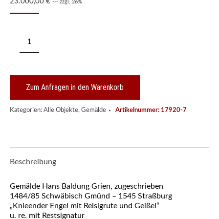
23.000,00
€
--- zzgl. 26%
210/321
Gemälde
zugeschrieben
Hans
Baldung
Grien
Zum Anfragen in den Warenkorb
"Knieender
Engel
Kategorien:
Alle Objekte
,
Gemälde
Artikelnummer:
17920-7
mit
Reisigrute
und
Geißel"
Menge
Beschreibung
Gemälde Hans Baldung Grien, zugeschrieben
1484/85 Schwäbisch Gmünd – 1545 Straßburg
„Knieender Engel mit Reisigrute und Geißel“
u. re. mit Restsignatur