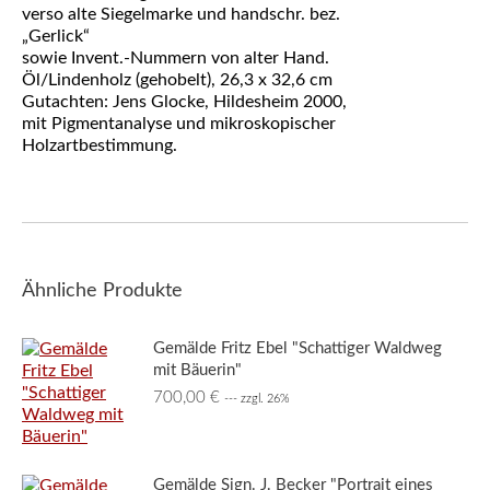
verso alte Siegelmarke und handschr. bez.
„Gerlick“
sowie Invent.-Nummern von alter Hand.
Öl/Lindenholz (gehobelt), 26,3 x 32,6 cm
Gutachten: Jens Glocke, Hildesheim 2000,
mit Pigmentanalyse und mikroskopischer
Holzartbestimmung.
Ähnliche Produkte
Gemälde Fritz Ebel "Schattiger Waldweg
mit Bäuerin"
700,00
€
--- zzgl. 26%
Gemälde Sign. J. Becker "Portrait eines