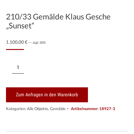
210/33 Gemälde Klaus Gesche
„Sunset“
1.100,00
€
--- zzgl. 26%
210/33
Gemälde
Klaus
Gesche
"Sunset"
Menge
Zum Anfragen in den Warenkorb
Kategorien:
Alle Objekte
,
Gemälde
Artikelnummer:
18927-3