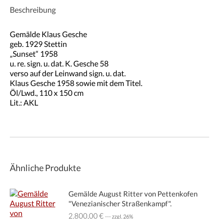
Beschreibung
Gemälde Klaus Gesche
geb. 1929 Stettin
„Sunset“ 1958
u. re. sign. u. dat. K. Gesche 58
verso auf der Leinwand sign. u. dat.
Klaus Gesche 1958 sowie mit dem Titel.
Öl/Lwd., 110 x 150 cm
Lit.: AKL
Ähnliche Produkte
Gemälde August Ritter von Pettenkofen
"Venezianischer Straßenkampf".
2.800,00
€
--- zzgl. 26%