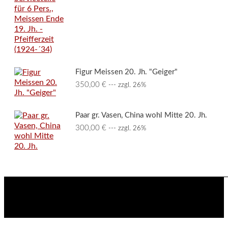
Figur Meissen 20. Jh. "Geiger"
350,00
€
--- zzgl. 26%
Paar gr. Vasen, China wohl Mitte 20. Jh.
300,00
€
--- zzgl. 26%