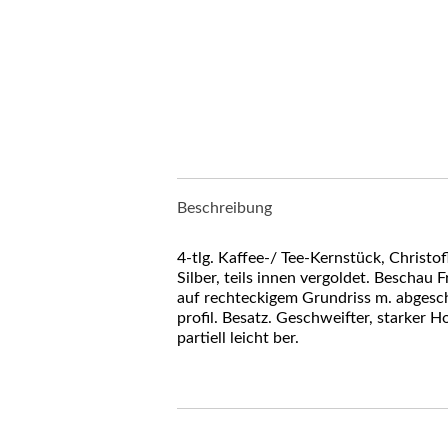
Beschreibung
4-tlg. Kaffee-/ Tee-Kernstück, Christofl
Silber, teils innen vergoldet. Bescha
auf rechteckigem Grundriss m. abgesch
profil. Besatz. Geschweifter, starker H
partiell leicht ber.