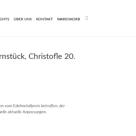
Search:
IGHTS
ÜBER UNS
KONTAKT
WARENKORB
nstück, Christofle 20.
rem vom Edelmetallpreis betroffen, der
uelle aktuelle Anpassungen.