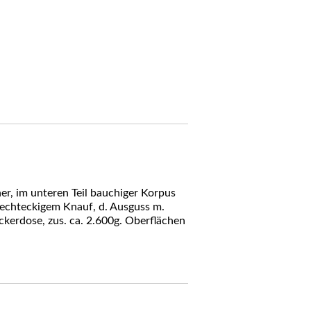
er, im unteren Teil bauchiger Korpus
rechteckigem Knauf, d. Ausguss m.
uckerdose, zus. ca. 2.600g. Oberflächen