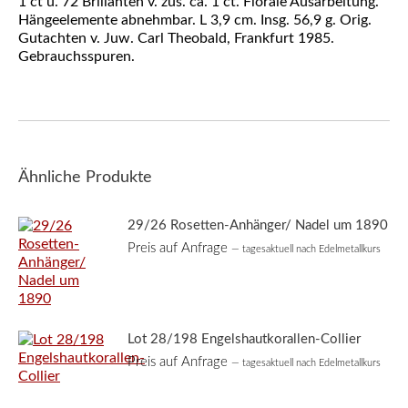
1 ct u. 72 Brillanten v. zus. ca. 1 ct. Florale Ausarbeitung.
Hängeelemente abnehmbar. L 3,9 cm. Insg. 56,9 g. Orig.
Gutachten v. Juw. Carl Theobald, Frankfurt 1985.
Gebrauchsspuren.
Ähnliche Produkte
29/26 Rosetten-Anhänger/ Nadel um 1890
Preis auf Anfrage
— tagesaktuell nach Edelmetallkurs
Lot 28/198 Engelshautkorallen-Collier
Preis auf Anfrage
— tagesaktuell nach Edelmetallkurs