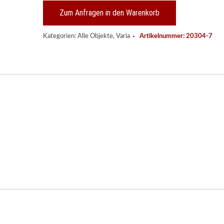
Lafite
Rothschild
Zum Anfragen in den Warenkorb
1965
Menge
Kategorien:
Alle Objekte
,
Varia
Artikelnummer:
20304-7