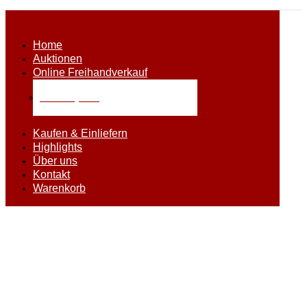
Home
Auktionen
Online Freihandverkauf
Alle Objekte
Kaufen & Einliefern
Highlights
Über uns
Kontakt
Warenkorb