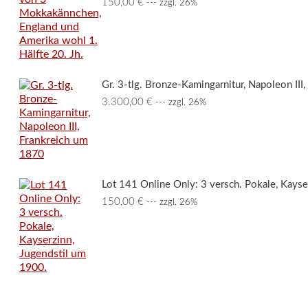
150,00
€
--- zzgl. 26%
Gr. 3-tlg. Bronze-Kamingarnitur, Napoleon III
3.300,00
€
--- zzgl. 26%
Lot 141 Online Only: 3 versch. Pokale, Kayse
150,00
€
--- zzgl. 26%