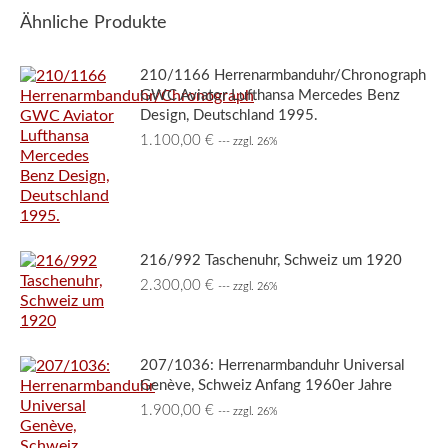
Ähnliche Produkte
210/1166 Herrenarmbanduhr/Chronograph
GWC Aviator Lufthansa Mercedes Benz
Design, Deutschland 1995.
1.100,00
€
--- zzgl. 26%
216/992 Taschenuhr, Schweiz um 1920
2.300,00
€
--- zzgl. 26%
207/1036: Herrenarmbanduhr Universal
Genève, Schweiz Anfang 1960er Jahre
1.900,00
€
--- zzgl. 26%