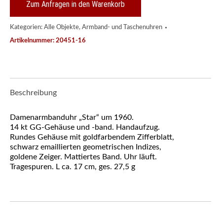
Menge
Zum Anfragen in den Warenkorb
Kategorien:
Alle Objekte
,
Armband- und Taschenuhren
Artikelnummer:
20451-16
Beschreibung
Damenarmbanduhr „Star“ um 1960.
14 kt GG-Gehäuse und -band. Handaufzug.
Rundes Gehäuse mit goldfarbendem Zifferblatt,
schwarz emaillierten geometrischen Indizes,
goldene Zeiger. Mattiertes Band. Uhr läuft.
Tragespuren. L ca. 17 cm, ges. 27,5 g