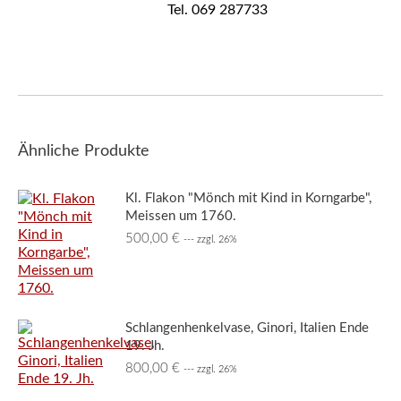
Tel. 069 287733
Ähnliche Produkte
Kl. Flakon "Mönch mit Kind in Korngarbe",
Meissen um 1760.
500,00
€
--- zzgl. 26%
Schlangenhenkelvase, Ginori, Italien Ende
19. Jh.
800,00
€
--- zzgl. 26%