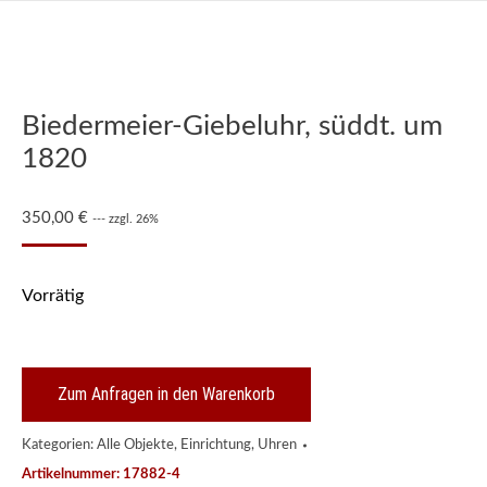
Biedermeier-Giebeluhr, süddt. um
1820
350,00
€
--- zzgl. 26%
Vorrätig
Zum Anfragen in den Warenkorb
Kategorien:
Alle Objekte
,
Einrichtung
,
Uhren
Artikelnummer:
17882-4