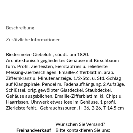
Beschreibung
Zusätzliche Informationen
Biedermeier-Giebeluhr, süddt. um 1820.
Architektonisch gegliedertes Gehäuse mit Kirschbaum
furn. Profil. Zierleisten, Eierstabfries u. reliefierte
Messing-Zierbeschlägen. Emaille-Zifferblatt m. arab.
Ziffernkranz u. Minutenanzeige. 1/2-Std. u. Std.-Schlag
auf Klangspirale, Pendel m. Fadenaufhängung, 2 Aufzüge,
Schlüssel, orig. gewölbter Glasdeckel, Staubdeckel.
Gehäuse ausgeblichen, Emaille-Zifferblatt m. kl. Chips u.
Haarrissen, Uhrwerk etwas lose im Gehäuse, 1 profil.
Zierleiste fehlt., Gebrauchsspuren. H 36, B 26, T 14,5 cm
Wünschen Sie Versand?
Freihandverkauf
Bitte kontaktieren Sie uns: