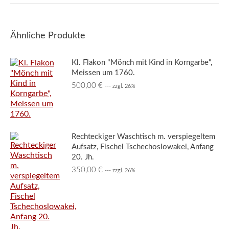
Ähnliche Produkte
Kl. Flakon "Mönch mit Kind in Korngarbe",
Meissen um 1760.
500,00
€
--- zzgl. 26%
Rechteckiger Waschtisch m. verspiegeltem
Aufsatz, Fischel Tschechoslowakei, Anfang
20. Jh.
350,00
€
--- zzgl. 26%