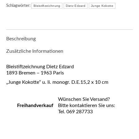
Schlagwörter:
Bleistiftzeichnung
Dietz Edzard
Junge Kokotte
Beschreibung
Zusätzliche Informationen
Bleistiftzeichnung Dietz Edzard
1893 Bremen – 1963 Paris
„Junge Kokotte“ u. li. monogr. D.E.15,2 x 10 cm
Wünschen Sie Versand?
Freihandverkauf
Bitte kontaktieren Sie uns:
Tel. 069 287733