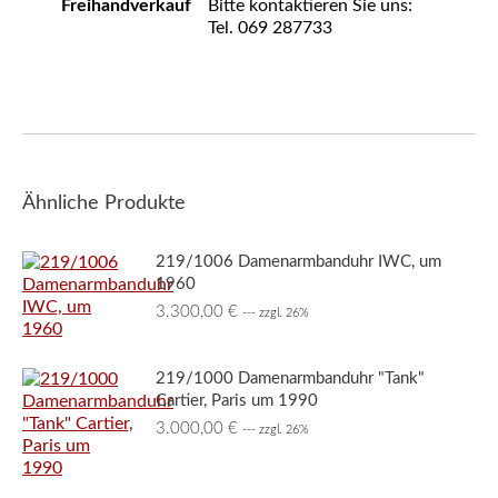
Freihandverkauf
Bitte kontaktieren Sie uns:
Tel. 069 287733
Ähnliche Produkte
219/1006 Damenarmbanduhr IWC, um
1960
3.300,00
€
--- zzgl. 26%
219/1000 Damenarmbanduhr "Tank"
Cartier, Paris um 1990
3.000,00
€
--- zzgl. 26%