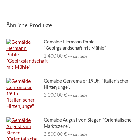
Ähnliche Produkte
Gemälde Hermann Pohle
"Gebirgslandschaft mit Mühle"
1.400,00
€
--- zzgl. 26%
Gemälde Genremaler 19.Jh. "Italienischer
Hirtenjunge".
3.000,00
€
--- zzgl. 26%
Gemälde August von Siegen "Orientalische
Marktszene".
3.800,00
€
--- zzgl. 26%