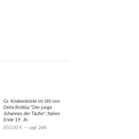
Gr. Knabenbüste im Stil von
Della Robbia "Der junge
Johannes der Täufer", Italien
Ende 19. Jh.
850,00
€
--- zzgl. 26%