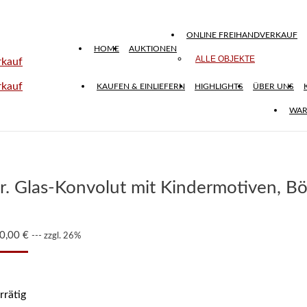
ONLINE FREIHANDVERKAUF
HOME
AUKTIONEN
ALLE OBJEKTE
KAUFEN & EINLIEFERN
HIGHLIGHTS
ÜBER UNS
WAR
r. Glas-Konvolut mit Kindermotiven, B
0,00
€
--- zzgl. 26%
rrätig