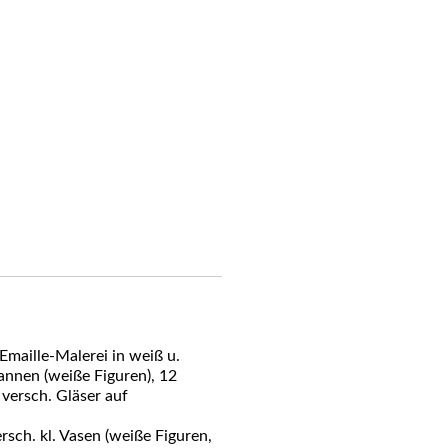
 Emaille-Malerei in weiß u.
Kannen (weiße Figuren), 12
 versch. Gläser auf
rsch. kl. Vasen (weiße Figuren,