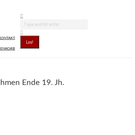
Search:
KONTAKT
ENKORB
öhmen Ende 19. Jh.