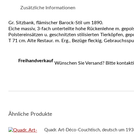
Zusätzliche Informationen
Gr. Sitzbank, flämischer Barock-Stil um 1890.
Eiche massiv, 3-fach unterteilte hohe Rückenlehne m. gepol
Polstereinsätzen u. geschnitzten stilisierten Tierköpfen, g
T 71 cm. Alte Restaur. m. Erg., Bezüge fleckig, Gebrauchsspu
Freihandverkauf
Wünschen Sie Versand? Bitte kontakti
Ähnliche Produkte
Quadr. Art-Déco-Couchtisch, deutsch um 19