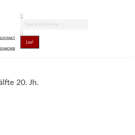
Search:
KONTAKT
ENKORB
lfte 20. Jh.