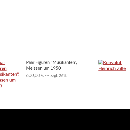
Paar Figuren "Musikanten",
Meissen um 1950
600,00
€
--- zzgl. 26%