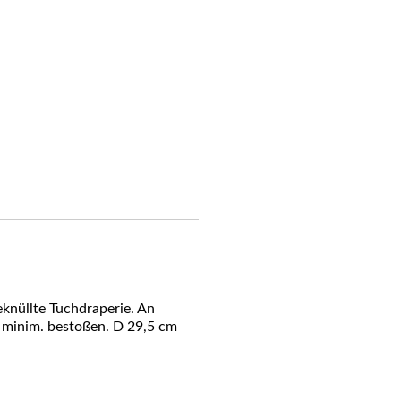
knüllte Tuchdraperie. An
e minim. bestoßen. D 29,5 cm