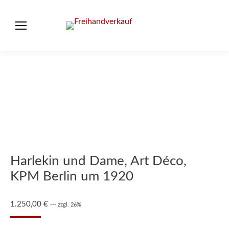
Harlekin und Dame, Art Déco,
KPM Berlin um 1920
1.250,00
€
--- zzgl. 26%