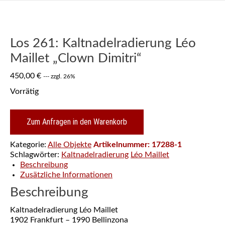
Los 261: Kaltnadelradierung Léo
Maillet „Clown Dimitri“
450,00
€
--- zzgl. 26%
Vorrätig
Zum Anfragen in den Warenkorb
Kategorie:
Alle Objekte
Artikelnummer:
17288-1
Schlagwörter:
Kaltnadelradierung
Léo Maillet
Beschreibung
Zusätzliche Informationen
Beschreibung
Kaltnadelradierung Léo Maillet
1902 Frankfurt – 1990 Bellinzona