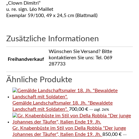
„Clown Dimitri“
u. re. sign. Léo Maillet
Exemplar 59/100, 49 x 24,5 cm (Blattmaß)
Zusätzliche Informationen
Wünschen Sie Versand? Bitte
kontaktieren Sie uns: Tel. 069
Freihandverkauf
287733
Ähnliche Produkte
Gemälde Landschaftsmaler 18. Jh. "Bewaldete
Landschaft mit Soldaten".
700,00
€
--- zzgl. 26%
Gr. Knabenbüste im Stil von Della Robbia "Der junge
Johannes der Täufer", Italien Ende 19. Jh.
850,00
€
---