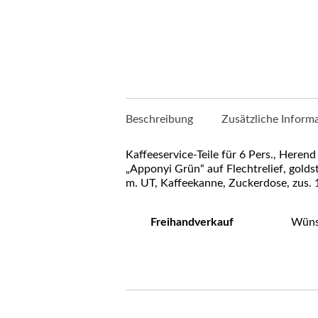
Beschreibung
Zusätzliche Inform
Kaffeeservice-Teile für 6 Pers., Herend 
„Apponyi Grün“ auf Flechtrelief, golds
m. UT, Kaffeekanne, Zuckerdose, zus. 1
Freihandverkauf
Wünsc