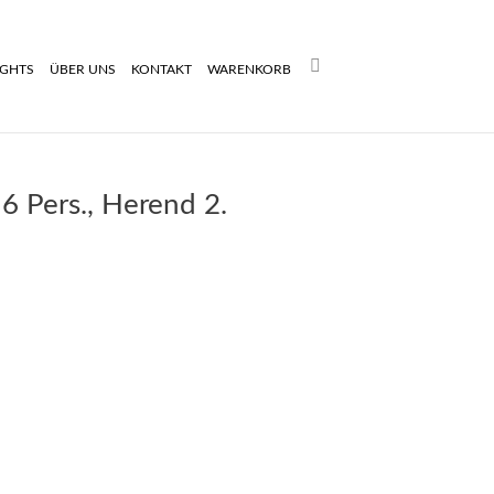
Search:
IGHTS
ÜBER UNS
KONTAKT
WARENKORB
 6 Pers., Herend 2.