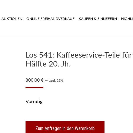
AUKTIONEN
ONLINE FREIHANDVERKAUF
KAUFEN & EINLIEFERN
HIGHL
Los 541: Kaffeeservice-Teile für
Hälfte 20. Jh.
800,00
€
--- zzgl. 26%
Vorrätig
Zum Anfragen in den Warenkorb