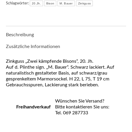
Schlagwörter:
20.Jh.
Bison
M. Bauer
Zinkguss
Beschreibung
Zusätzliche Informationen
Zinkguss „Zwei kämpfende Bisons“, 20. Jh.
Auf d. Plinthe sign. „M. Bauer“. Schwarz lackiert. Auf
naturalistisch gestalteter Basis, auf schwarz/grau
gesprenkeltem Marmorsockel. H 22, L 75, T 19 cm
Gebrauchsspuren, Lackierung stark berieben.
Wünschen Sie Versand?
Freihandverkauf
Bitte kontaktieren Sie uns:
Tel. 069 287733