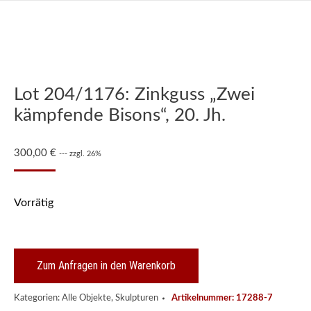
Lot 204/1176: Zinkguss „Zwei
kämpfende Bisons“, 20. Jh.
300,00
€
--- zzgl. 26%
Vorrätig
Zum Anfragen in den Warenkorb
Kategorien:
Alle Objekte
,
Skulpturen
Artikelnummer:
17288-7