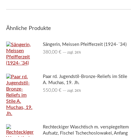
Ähnliche Produkte
Sängerin, Meissen Pfeifferzeit (1924-´34)
380,00
€
--- zzgl. 26%
Paar rd. Jugendstil-Bronze-Reliefs im Stile
A. Muchas, 19. Jh.
550,00
€
--- zzgl. 26%
Rechteckiger Waschtisch m. verspiegeltem
Aufsatz, Fischel Tschechoslowakei, Anfang