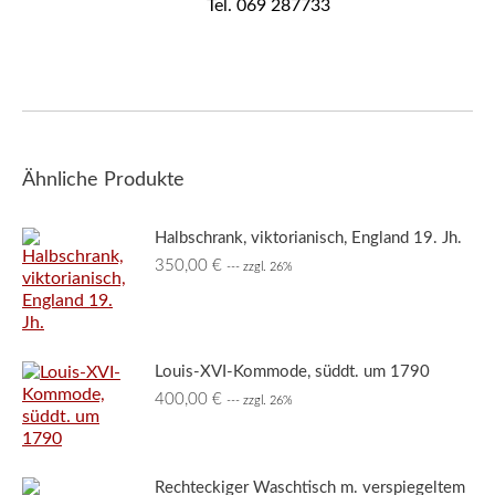
Tel. 069 287733
Ähnliche Produkte
Halbschrank, viktorianisch, England 19. Jh.
350,00
€
--- zzgl. 26%
Louis-XVI-Kommode, süddt. um 1790
400,00
€
--- zzgl. 26%
Rechteckiger Waschtisch m. verspiegeltem