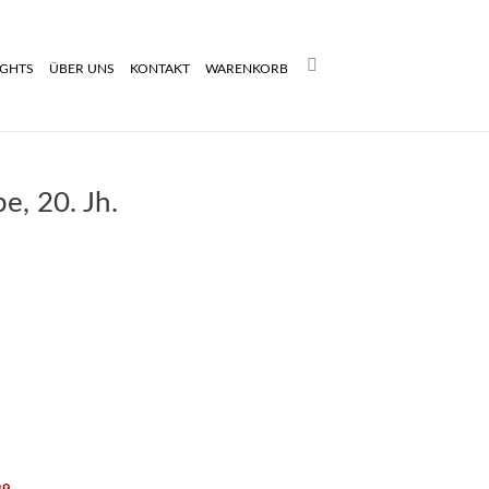
Search:
IGHTS
ÜBER UNS
KONTAKT
WARENKORB
e, 20. Jh.