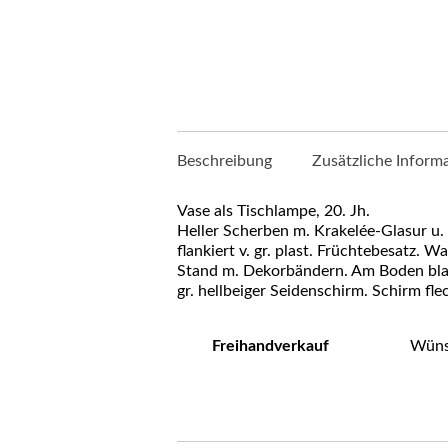
Beschreibung
Zusätzliche Inform
Vase als Tischlampe, 20. Jh.
Heller Scherben m. Krakelée-Glasur u. 
flankiert v. gr. plast. Früchtebesatz.
Stand m. Dekorbändern. Am Boden blaue
gr. hellbeiger Seidenschirm. Schirm fl
Freihandverkauf
Wünsc