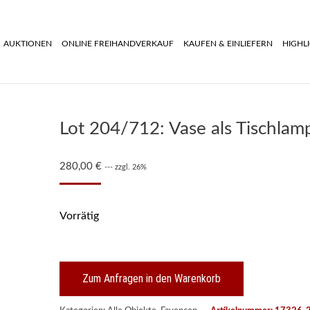
AUKTIONEN
ONLINE FREIHANDVERKAUF
KAUFEN & EINLIEFERN
HIGHL
Lot 204/712: Vase als Tischlamp
280,00
€
--- zzgl. 26%
Vorrätig
Zum Anfragen in den Warenkorb