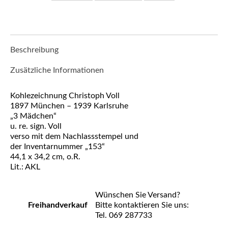
Beschreibung
Zusätzliche Informationen
Kohlezeichnung Christoph Voll
1897 München – 1939 Karlsruhe
„3 Mädchen“
u. re. sign. Voll
verso mit dem Nachlassstempel und
der Inventarnummer „153“
44,1 x 34,2 cm, o.R.
Lit.: AKL
Wünschen Sie Versand?
Freihandverkauf
Bitte kontaktieren Sie uns:
Tel. 069 287733