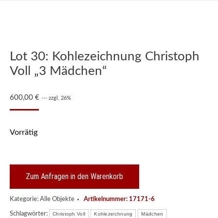
Lot 30: Kohlezeichnung Christoph
Voll „3 Mädchen“
600,00
€
--- zzgl. 26%
Vorrätig
Zum Anfragen in den Warenkorb
Kategorie:
Alle Objekte
Artikelnummer:
17171-6
Schlagwörter:
Christoph Voll
Kohlezeichnung
Mädchen