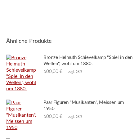
Ähnliche Produkte
Bronze Helmuth Schievelkamp "Spiel in den
Wellen", wohl um 1880.
600,00
€
--- zzgl. 26%
Paar Figuren "Musikanten", Meissen um
1950
600,00
€
--- zzgl. 26%