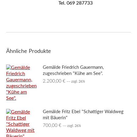
Tel. 069 287733
Ähnliche Produkte
Gemälde Friedrich Gauermann,
zugeschrieben "Kühe am See".
2.200,00
€
--- zzgl. 26%
Gemälde Fritz Ebel "Schattiger Waldweg
mit Bäuerin"
700,00
€
--- zzgl. 26%