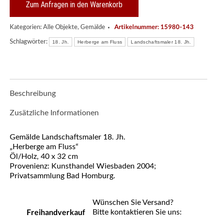
Zum Anfragen in den Warenkorb
Artikelnummer:
15980-143
Kategorien:
Alle Objekte
,
Gemälde
Schlagwörter:
18. Jh.
Herberge am Fluss
Landschaftsmaler 18. Jh.
Beschreibung
Zusätzliche Informationen
Gemälde Landschaftsmaler 18. Jh.
„Herberge am Fluss“
Öl/Holz, 40 x 32 cm
Provenienz: Kunsthandel Wiesbaden 2004;
Privatsammlung Bad Homburg.
Wünschen Sie Versand?
Freihandverkauf
Bitte kontaktieren Sie uns: