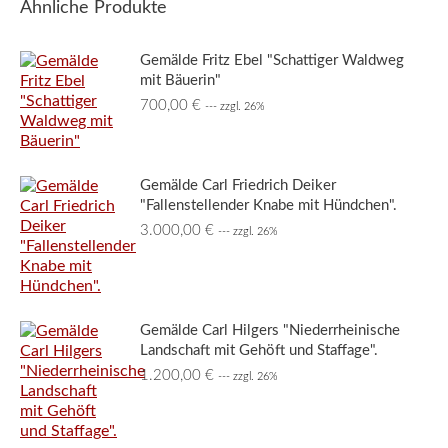
Ähnliche Produkte
Gemälde Fritz Ebel "Schattiger Waldweg
mit Bäuerin"
700,00
€
--- zzgl. 26%
Gemälde Carl Friedrich Deiker
"Fallenstellender Knabe mit Hündchen".
3.000,00
€
--- zzgl. 26%
Gemälde Carl Hilgers "Niederrheinische
Landschaft mit Gehöft und Staffage".
1.200,00
€
--- zzgl. 26%