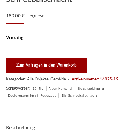
180,00
€
--- zzgl. 26%
Vorrätig
Zum Anfragen in den Warenkorb
Kategorien:
Alle Objekte
,
Gemälde
Artikelnummer:
16925-15
Schlagwörter:
19. Jh.
Albert Henschel
Bleistiftzeichnung
Deckelentwurf für ein Feuerzeug
Die Schneeballschlacht
Beschreibung