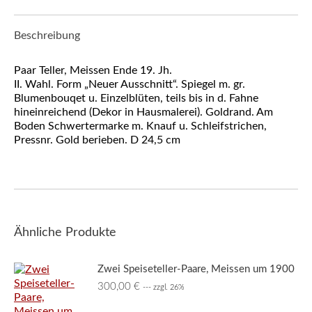
Beschreibung
Paar Teller, Meissen Ende 19. Jh.
II. Wahl. Form „Neuer Ausschnitt“. Spiegel m. gr.
Blumenbouqet u. Einzelblüten, teils bis in d. Fahne
hineinreichend (Dekor in Hausmalerei). Goldrand. Am
Boden Schwertermarke m. Knauf u. Schleifstrichen,
Pressnr. Gold berieben. D 24,5 cm
Ähnliche Produkte
Zwei Speiseteller-Paare, Meissen um 1900
300,00
€
--- zzgl. 26%