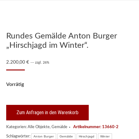
Rundes Gemälde Anton Burger
„Hirschjagd im Winter“.
2.200,00
€
--- zzgl. 26%
Vorrätig
Zum Anfragen in den Warenkorb
Kategorien:
Alle Objekte
,
Gemälde
Artikelnummer:
13660-2
Schlagwörter:
Anton Burger
Gemälde
Hirschjagd
Winter