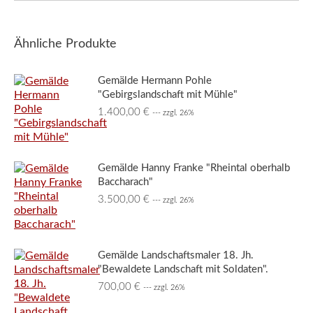
Ähnliche Produkte
Gemälde Hermann Pohle
"Gebirgslandschaft mit Mühle"
1.400,00
€
--- zzgl. 26%
Gemälde Hanny Franke "Rheintal oberhalb
Baccharach"
3.500,00
€
--- zzgl. 26%
Gemälde Landschaftsmaler 18. Jh.
"Bewaldete Landschaft mit Soldaten".
700,00
€
--- zzgl. 26%