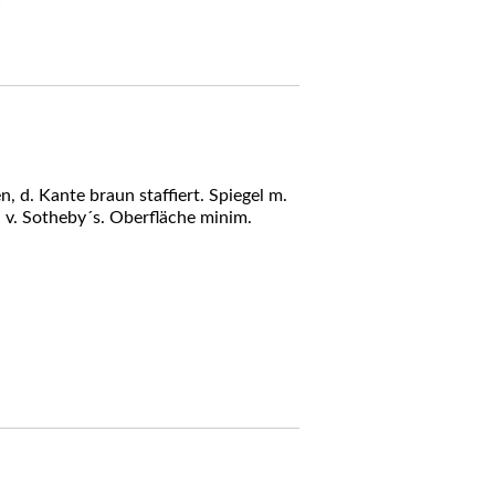
6
, d. Kante braun staffiert. Spiegel m.
 v. Sotheby´s. Oberfläche minim.