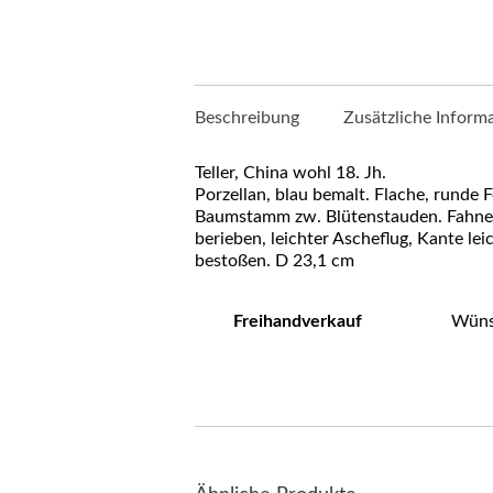
Beschreibung
Zusätzliche Inform
Teller, China wohl 18. Jh.
Porzellan, blau bemalt. Flache, runde F
Baumstamm zw. Blütenstauden. Fahne ve
berieben, leichter Ascheflug, Kante lei
bestoßen. D 23,1 cm
Freihandverkauf
Wünsc