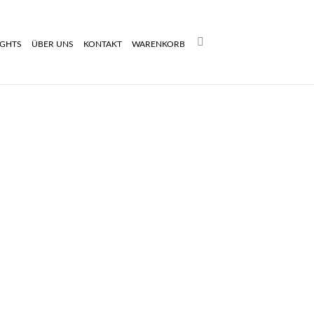
Search:
IGHTS
ÜBER UNS
KONTAKT
WARENKORB