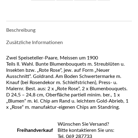
Beschreibung
Zusätzliche Informationen
Zwei Speiseteller-Paare, Meissen um 1900
Teils II. Wahl. Bunte Blumenbouquets m. Streublüten u.
Insekten bzw. „Rote Rose“, jew. auf Form „Neuer
Ausschnitt“. Goldrand. Am Boden Schwertermarke m.
Knauf (bei Rosendekor m. Schleifstrichen), Press- u.
Malernr. Best. aus: 2 x „Rote Rose“, 2 x Blumenbouquets.
D 24,5 – 24,8 cm, Oberfläche partiell minim. ber., 1 x
„Blumen“ m. kl. Chip am Rand u. leichtem Gold-Abrieb, 1
x „Rose“ m. manufaktur-eigenen Chips am Standring.
Wünschen Sie Versand?
Freihandverkauf
Bitte kontaktieren Sie uns:
Tel. 069 287733