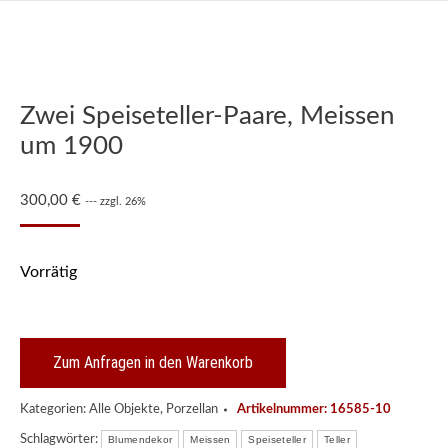
Zwei Speiseteller-Paare, Meissen
um 1900
300,00
€
--- zzgl. 26%
Vorrätig
Zum Anfragen in den Warenkorb
Kategorien:
Alle Objekte
,
Porzellan
Artikelnummer:
16585-10
Schlagwörter:
Blumendekor
Meissen
Speiseteller
Teller