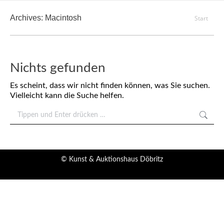
Archives:
Macintosh
Sie
Start
befinden
sich hier:
Nichts gefunden
Es scheint, dass wir nicht finden können, was Sie suchen.
Vielleicht kann die Suche helfen.
Search:
© Kunst & Auktionshaus Döbritz