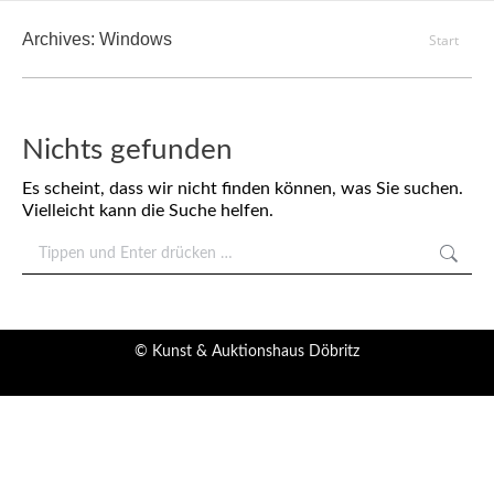
Archives:
Windows
Sie
Start
befinden
sich hier:
Nichts gefunden
Es scheint, dass wir nicht finden können, was Sie suchen.
Vielleicht kann die Suche helfen.
Search:
© Kunst & Auktionshaus Döbritz