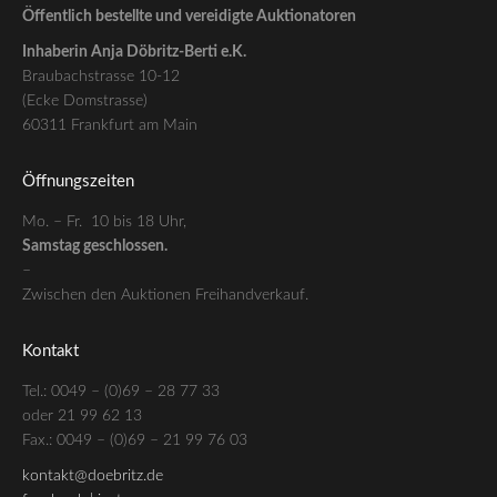
Öffentlich bestellte und vereidigte Auktionatoren
Inhaberin Anja Döbritz-Berti e.K.
Braubachstrasse 10-12
(Ecke Domstrasse)
60311 Frankfurt am Main
Öffnungszeiten
Mo. – Fr. 10 bis 18 Uhr,
Samstag geschlossen.
–
Zwischen den Auktionen Freihandverkauf.
Kontakt
Tel.: 0049 – (0)69 – 28 77 33
oder 21 99 62 13
Fax.: 0049 – (0)69 – 21 99 76 03
kontakt@doebritz.de