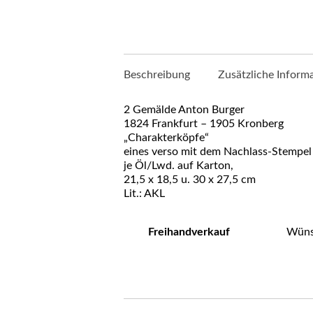
Beschreibung
Zusätzliche Inform
2 Gemälde Anton Burger
1824 Frankfurt – 1905 Kronberg
„Charakterköpfe“
eines verso mit dem Nachlass-Stempel
je Öl/Lwd. auf Karton,
21,5 x 18,5 u. 30 x 27,5 cm
Lit.: AKL
Freihandverkauf
Wünsc