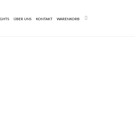
Search:
IGHTS
ÜBER UNS
KONTAKT
WARENKORB