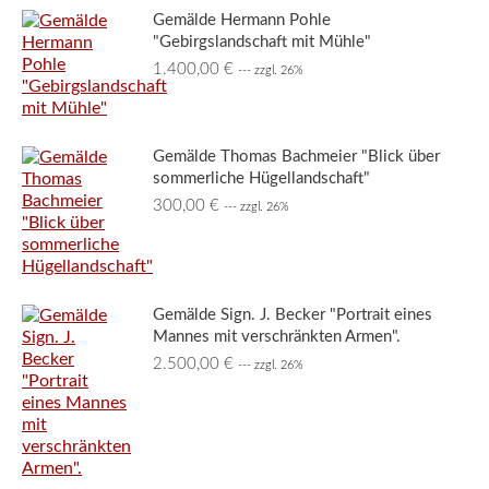
Gemälde Hermann Pohle
"Gebirgslandschaft mit Mühle"
1.400,00
€
--- zzgl. 26%
Gemälde Thomas Bachmeier "Blick über
sommerliche Hügellandschaft"
300,00
€
--- zzgl. 26%
Gemälde Sign. J. Becker "Portrait eines
Mannes mit verschränkten Armen".
2.500,00
€
--- zzgl. 26%