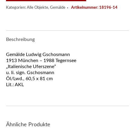
Kategorien:
Alle Objekte
,
Gemälde
Artikelnummer:
18196-14
Beschreibung
Gemälde Ludwig Gschosmann
1913 München – 1988 Tegernsee
„Italienische Uferszene“
u. li. sign. Gschosmann
Öl/Lwd., 60,5 x 81 cm
Lit.: AKL
Ähnliche Produkte