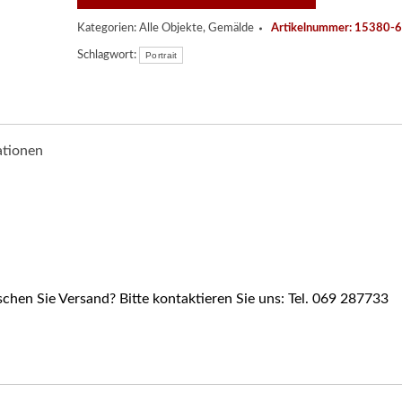
Kategorien:
Alle Objekte
,
Gemälde
Artikelnummer:
15380-6
Schlagwort:
Portrait
ationen
hen Sie Versand? Bitte kontaktieren Sie uns: Tel. 069 287733