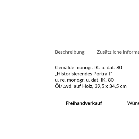
Beschreibung
Zusätzliche Inform
Gemälde monogr. IK. u. dat. 80
„Historisierendes Portrait“
u. re. monogr. u. dat. IK. 80
Öl/Lwd. auf Holz, 39,5 x 34,5 cm
Freihandverkauf
Wünsc