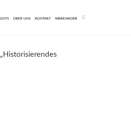
Search:
IGHTS
ÜBER UNS
KONTAKT
WARENKORB
„Historisierendes