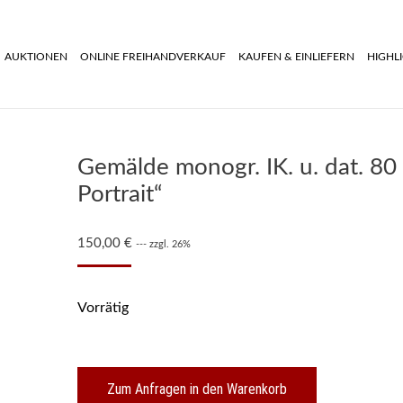
AUKTIONEN
ONLINE FREIHANDVERKAUF
KAUFEN & EINLIEFERN
HIGHL
Gemälde monogr. IK. u. dat. 80 
Portrait“
150,00
€
--- zzgl. 26%
Vorrätig
Zum Anfragen in den Warenkorb