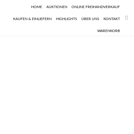
HOME
AUKTIONEN
ONLINE FREIHANDVERKAUF
Sear
KAUFEN & EINLIEFERN
HIGHLIGHTS
ÜBER UNS
KONTAKT
WARENKORB