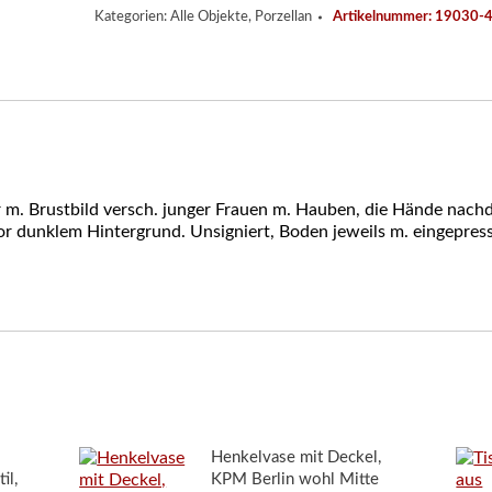
Menge
Kategorien:
Alle Objekte
,
Porzellan
Artikelnummer:
19030-
er m. Brustbild versch. junger Frauen m. Hauben, die Hände nach
r dunklem Hintergrund. Unsigniert, Boden jeweils m. eingepress
Henkelvase mit Deckel,
il,
KPM Berlin wohl Mitte