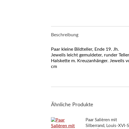
Beschreibung
Paar kleine Bildteller, Ende 19. Jh.
Jeweils leicht gemuldeter, runder Tell
Halskette m. Kreuzanhänger. Jeweils vo
cm
Ähnliche Produkte
Paar Salièren mit
Silberrand, Louis-XVI-St