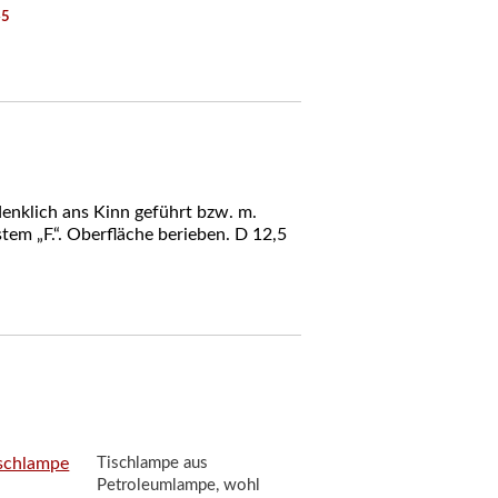
45
denklich ans Kinn geführt bzw. m.
tem „F.“. Oberfläche berieben. D 12,5
Tischlampe aus
Petroleumlampe, wohl