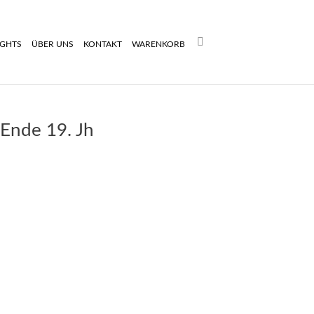
Search:
IGHTS
ÜBER UNS
KONTAKT
WARENKORB
 Ende 19. Jh