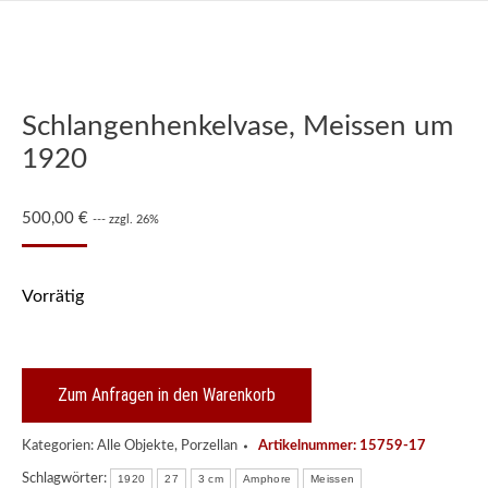
Schlangenhenkelvase, Meissen um
1920
500,00
€
--- zzgl. 26%
Vorrätig
Zum Anfragen in den Warenkorb
Kategorien:
Alle Objekte
,
Porzellan
Artikelnummer:
15759-17
Schlagwörter:
1920
27
3 cm
Amphore
Meissen