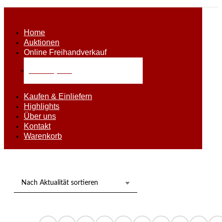
Home
Auktionen
Online Freihandverkauf
Alle Objekte
Kaufen & Einliefern
Highlights
Über uns
Kontakt
Warenkorb