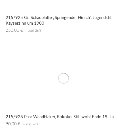
215/925 Gr. Schauplatte „Springender Hirsch“, Jugendstil,
Kayserzinn um 1900
250,00
€
--- zzgl. 26%
215/928 Paar Wandblaker, Rokoko-Stil, wohl Ende 19. Jh.
90,00
€
--- zzgl. 26%