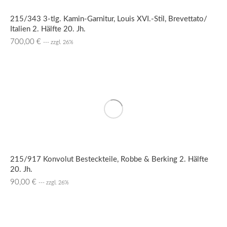
215/343 3-tlg. Kamin-Garnitur, Louis XVI.-Stil, Brevettato/
Italien 2. Hälfte 20. Jh.
700,00
€
--- zzgl. 26%
215/917 Konvolut Besteckteile, Robbe & Berking 2. Hälfte
20. Jh.
90,00
€
--- zzgl. 26%