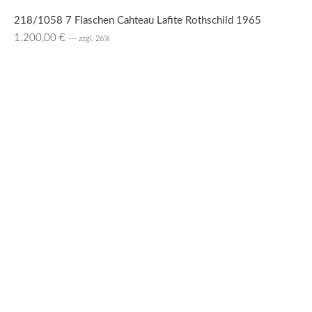
218/1058 7 Flaschen Cahteau Lafite Rothschild 1965
1.200,00
€
--- zzgl. 26%