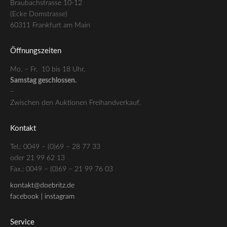
Braubachstrasse 10-12
(Ecke Domstrasse)
60311 Frankfurt am Main
Öffnungszeiten
Mo. – Fr. 10 bis 18 Uhr,
Samstag geschlossen.
–
Zwischen den Auktionen Freihandverkauf.
Kontakt
Tel.: 0049 – (0)69 – 28 77 33
oder 21 99 62 13
Fax.: 0049 – (0)69 – 21 99 76 03
kontakt@doebritz.de
facebook |
instagram
Service