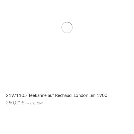
219/1105 Teekanne auf Rechaud, London um 1900.
350,00
€
--- zzgl. 26%