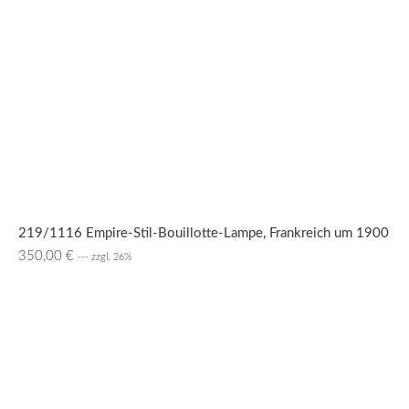
219/1116 Empire-Stil-Bouillotte-Lampe, Frankreich um 1900
350,00
€
--- zzgl. 26%