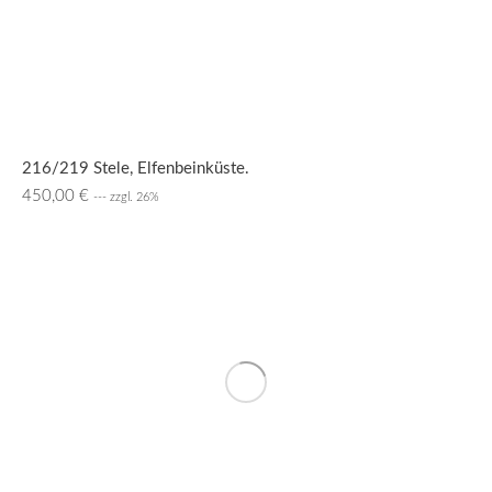
216/219 Stele, Elfenbeinküste.
450,00
€
--- zzgl. 26%