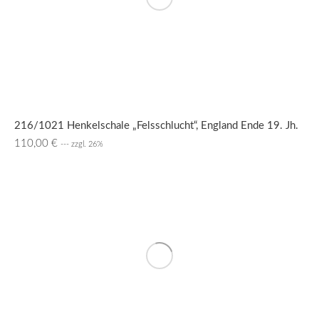
216/1021 Henkelschale „Felsschlucht“, England Ende 19. Jh.
110,00
€
--- zzgl. 26%