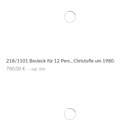
218/1101 Besteck für 12 Pers., Christofle um 1980.
700,00
€
--- zzgl. 26%