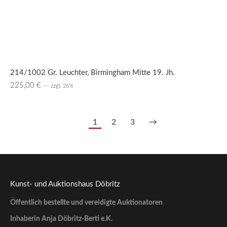
214/1002 Gr. Leuchter, Birmingham Mitte 19. Jh.
225,00
€
--- zzgl. 26%
1
2
3
→
Kunst- und Auktionshaus Döbritz
Öffentlich bestellte und vereidigte Auktionatoren
Inhaberin Anja Döbritz-Berti e.K.