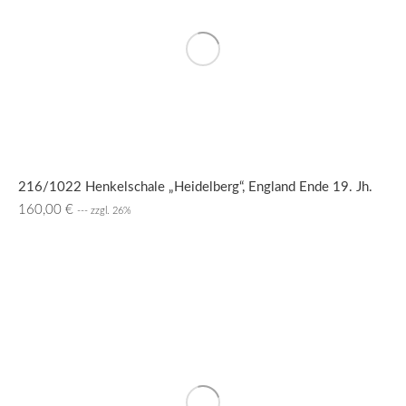
216/1022 Henkelschale „Heidelberg“, England Ende 19. Jh.
160,00
€
--- zzgl. 26%