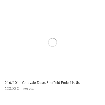
216/1011 Gr. ovale Dose, Sheffield Ende 19. Jh.
130,00
€
--- zzgl. 26%