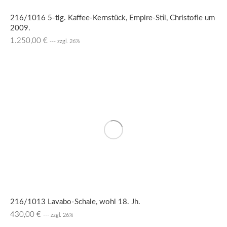
216/1016 5-tlg. Kaffee-Kernstück, Empire-Stil, Christofle um
2009.
1.250,00
€
--- zzgl. 26%
216/1013 Lavabo-Schale, wohl 18. Jh.
430,00
€
--- zzgl. 26%