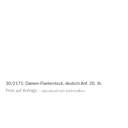
30/2171: Damen-Flanierstock, deutsch Anf. 20. Jh.
Preis auf Anfrage
— tagesaktuell nach Edelmetallkurs