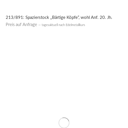
213/891: Spazierstock „Bärtige Köpfe“, wohl Anf. 20. Jh.
Preis auf Anfrage
— tagesaktuell nach Edelmetallkurs