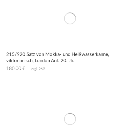
215/920 Satz von Mokka- und Heißwasserkanne,
viktorianisch, London Anf. 20. Jh.
180,00
€
--- zzgl. 26%