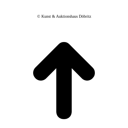
© Kunst & Auktionshaus Döbritz
t
T