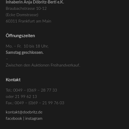
Inhaberin Anja Döbritz-Berti e.K.
Braubachstrasse 10-12
(Ecke Domstrasse)
60311 Frankfurt am Main
Öffnungszeiten
Mo. – Fr. 10 bis 18 Uhr,
Samstag geschlossen.
–
Zwischen den Auktionen Freihandverkauf.
Kontakt
Tel.: 0049 – (0)69 – 28 77 33
oder 21 99 62 13
Fax.: 0049 – (0)69 – 21 99 76 03
kontakt@doebritz.de
facebook |
instagram